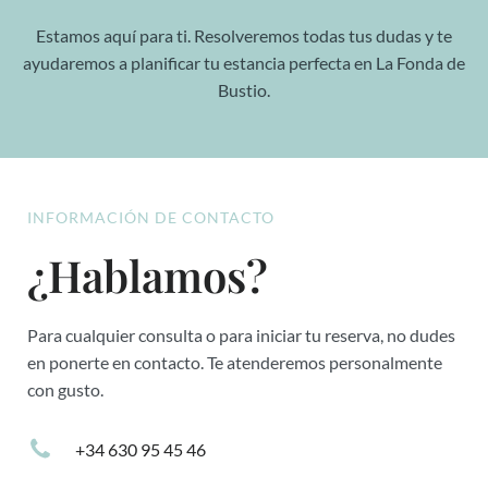
Estamos aquí para ti. Resolveremos todas tus dudas y te
ayudaremos a planificar tu estancia perfecta en La Fonda de
Bustio.
INFORMACIÓN DE CONTACTO
¿Hablamos?
Para cualquier consulta o para iniciar tu reserva, no dudes
en ponerte en contacto. Te atenderemos personalmente
con gusto.
+34 630 95 45 46